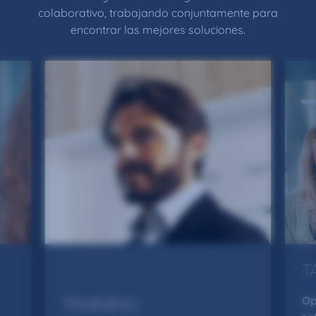
colaborativo, trabajando conjuntamente para
encontrar las mejores soluciones.
T
Op
TRAINING