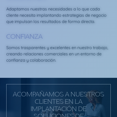
Adaptamos nuestras necesidades a lo que cada
cliente necesita implantando estrategias de negocio
que impulsan los resultados de forma directa.
CONFIANZA
Somos trasparentes y excelentes en nuestro trabajo,
creando relaciones comerciales en un entorno de
confianza y colaboración.
ACOMPAÑAMOS A NUESTROS
CLIENTES EN LA
IMPLANTACIÓN DE
SOLUCIONES DE