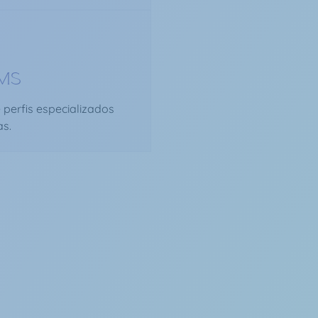
MS
 perfis especializados
s.