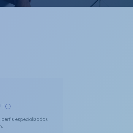
UTO
 perfis especializados
o.