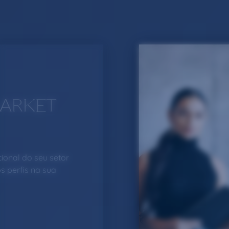
MARKET
ional do seu setor
s perfis na sua