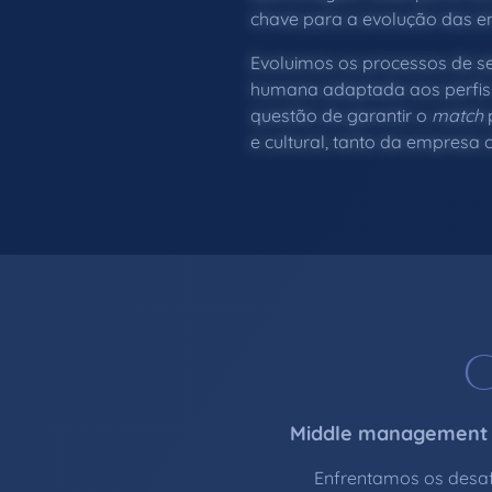
chave para a evolução das e
Evoluimos os processos de s
humana adaptada aos perfis
questão de garantir o
match
p
e cultural, tanto da empresa
Middle management | 
Enfrentamos os desaf