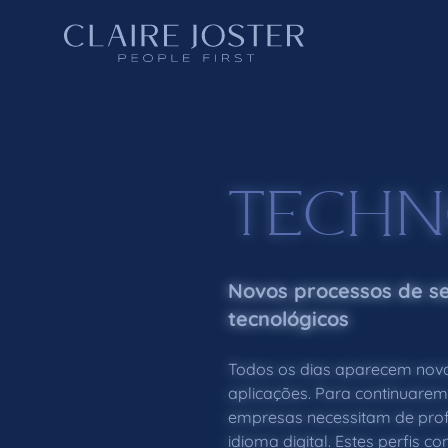
TECH
Novos processos de se
tecnológicos
Todos os dias aparecem nova
aplicações. Para continuarem 
empresas necessitam de prof
idioma digital. Estes perfis 