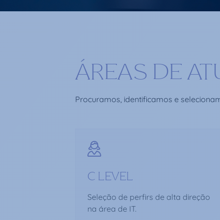
ÁREAS DE A
Procuramos, identificamos e seleciona
C LEVEL
Seleção de perfirs de alta direção
na área de IT.