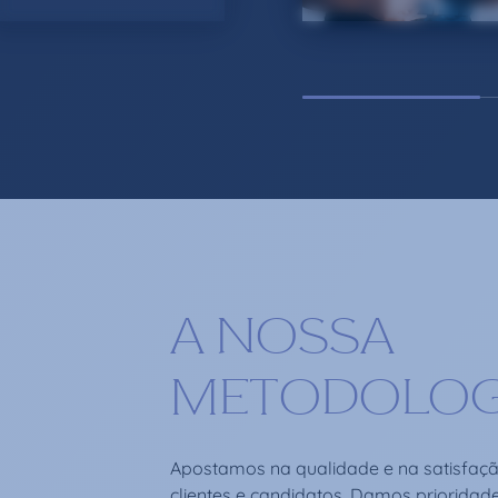
A NOSSA
METODOLOG
Apostamos na qualidade e na satisfaç
clientes e candidatos. Damos prioridad