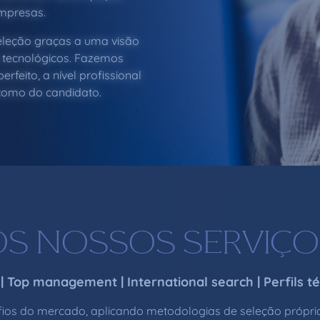
mpresas.
eleção graças a uma visão
 tecnológicos. Fazemos
erfeito, a nível profissional
 como do candidato.
OS NOSSOS SERVIÇO
Top management | International search | Perfils té
ios do mercado, aplicando metodologias de seleção própr