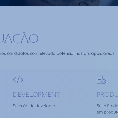
TUAÇÃO
mos candidatos com elevado potencial nas principais áreas
DEVELOPMENT
PROD
Seleção de developers.
Seleção de
em produt