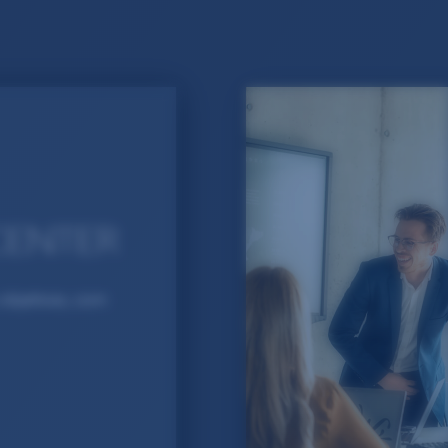
CENTER
objetivas, com