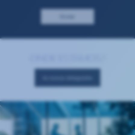
ONDE ESTAMOS?
As nossas delegações