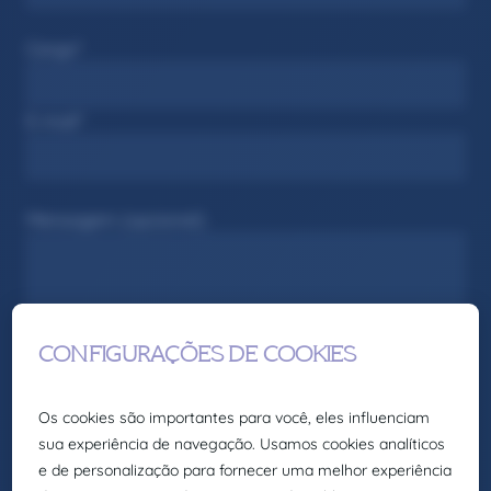
Cargo*
E-mail*
Mensagem (opcional)