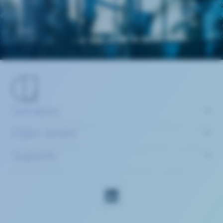
Serviços
Claire Joster
Suporte