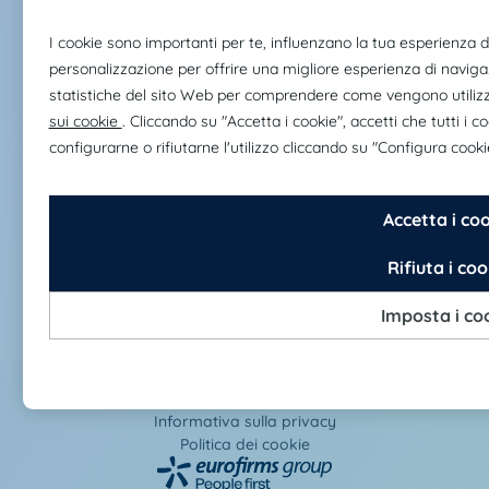
Servizi
Claire Joster
Assistenza
Cambia Paese
Italia
Avviso legale
Informativa sulla privacy
Politica dei cookie