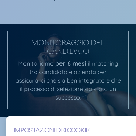
MONITORAGGIO DEL
CANDIDATO
Monitoriamo
per 6 mesi
il matching
tra candidato e azienda per
assicurarci che sia ben integrato e che
il processo di selezione sia stato un
successo.