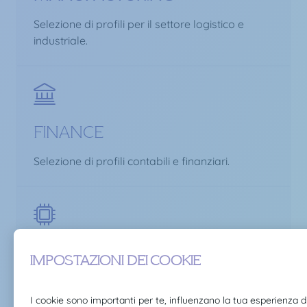
Selezione di profili per il settore logistico e
industriale.
FINANCE
Selezione di profili contabili e finanziari.
IT & DIGITAL
Selezione di profili del settore tecnologico e
digitale.