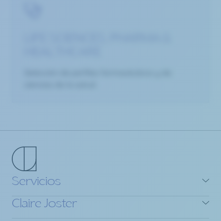
LIFE SCIENCES, PHARMA &
HEALTHCARE
Selección de perfiles farmacéuticos y de
ciencias de la salud.
Servicios
Claire Joster