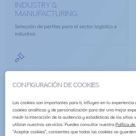
INDUSTRY &
MANUFACTURING
Selección de perfiles para el sector logístico e
industrial.
TAX & LEGAL
Selección de perfiles del sector fiscal y legal.
FINANCE SERVICES