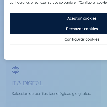
Selección de perfiles contables y financieros.
FMCG
Selección de profesionales especializados en el
sector.
IT & DIGITAL
Selección de perfiles tecnológicos y digitales.