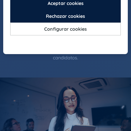
líderes.
EXCELENCIA
Apostamos por la calidad, la mejora continua y
la satisfacción de nuestros clientes y
candidatos.