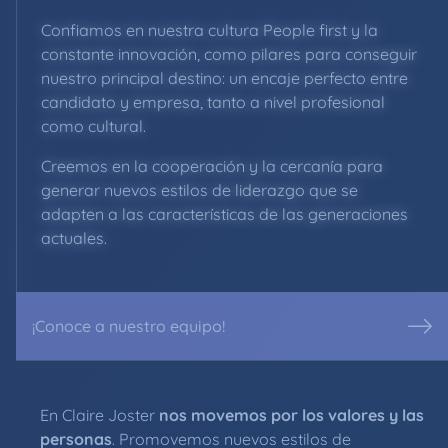
Confiamos en nuestra cultura People first y la
constante innovación, como pilares para conseguir
nuestro principal destino: un encaje perfecto entre
candidato y empresa, tanto a nivel profesional
como cultural.
Creemos en la cooperación y la cercanía para
generar nuevos estilos de liderazgo que se
adapten a las características de las generaciones
actuales.
¡Conoce a nuestro equipo!
En Claire Joster
nos movemos por los valores y las
personas
. Promovemos nuevos estilos de