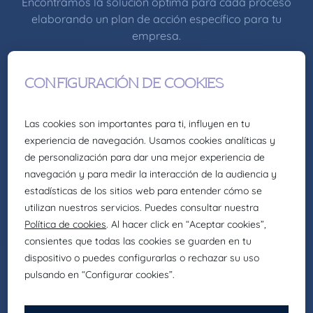
Encontramos la solución óptima para cada proceso
elaborando un plan de acción específico para tu
empresa.
CULTURA Y VALORES
En Claire Joster somos People first, nuestra
cultura basada en el respeto, la
responsabilidad y la transparencia.
INNOVACIÓN
Nos avanzamos a los retos del mercado
aplicando metodologías de selección propias
que se adapten a las nuevas generaciones de