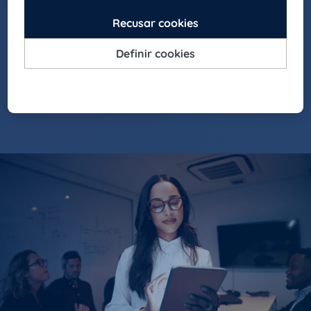
que se adaptem às novas gerações de líderes.
EXCELÊNCIA
Apostamos na qualidade, melhoria contínua e
satisfação dos nossos clientes e candidatos.